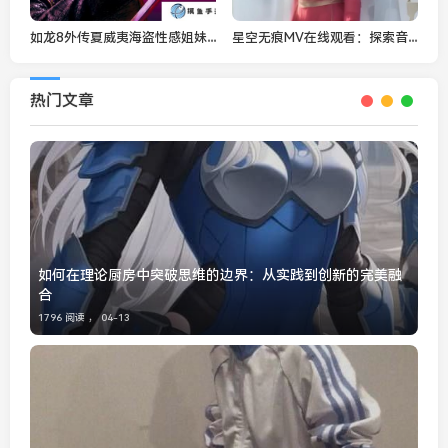
如龙8外传夏威夷海盗性感姐妹船员招募方法
星空无痕MV在线观看：探索音乐与视觉的完美融合
热门文章
如何在理论厨房中突破思维的边界：从实践到创新的完美融
合
1796 阅读 ，
04-13