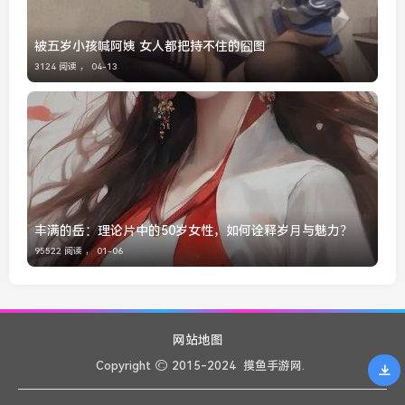
被五岁小孩喊阿姨 女人都把持不住的囧图
3124 阅读 ，
04-13
丰满的岳：理论片中的50岁女性，如何诠释岁月与魅力？
95522 阅读 ，
01-06
网站地图
Copyright
2015-2024
摸鱼手游网.