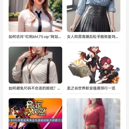
如何访问“红桃kht75.vip”网站：遇到访问问题时该如何操作？
女人同房高潮后松手能恢复吗？揭秘影响女性高潮后恢复的多种因素：从生理到情感的全方位解析
如何避免尺码不合适的困扰？欧亚尺码专线免费服务帮你轻松选对尺码！
龙之谷世界职业强度排行一览