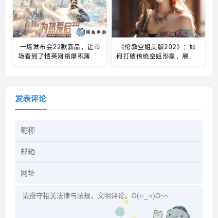
一场发布会22款新品，让市
《伦敦空姐美版202》：如
场看到了恺英网络厚积薄发
何打破传统空姐形象，展现
的成果
现代女性独立魅力？
发表评论