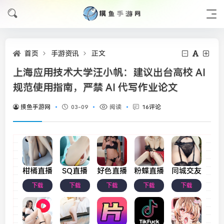
首页
手游资讯
正文
上海应用技术大学汪小帆：建议出台高校 AI
规范使用指南，严禁 AI 代写作业论文
摸鱼手游网
03-09
阅读
16评论
柑橘直播
SQ直播
好色直播
粉蝶直播
同城交友
下载
下载
下载
下载
下载