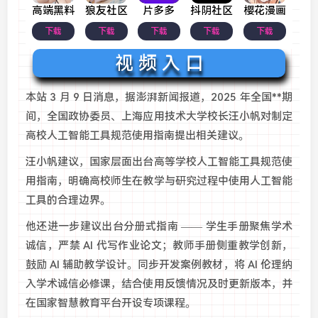
高端黑料
狼友社区
片多多
抖阴社区
樱花漫画
下载
下载
下载
下载
下载
视 频 入 口
本站 3 月 9 日消息，据澎湃新闻报道，2025 年全国**期
间，全国政协委员、上海应用技术大学校长汪小帆对制定
高校人工智能工具规范使用指南提出相关建议。
汪小帆建议，国家层面出台高等学校人工智能工具规范使
用指南，明确高校师生在教学与研究过程中使用人工智能
工具的合理边界。
他还进一步建议出台分册式指南 —— 学生手册聚焦学术
诚信，严禁 AI 代写作业论文；教师手册侧重教学创新，
鼓励 AI 辅助教学设计。同步开发案例教材，将 AI 伦理纳
入学术诚信必修课，结合使用反馈情况及时更新版本，并
在国家智慧教育平台开设专项课程。