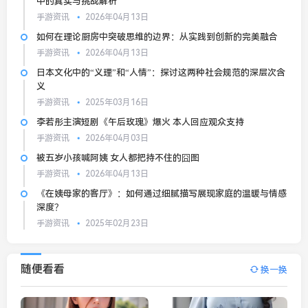
中的真实与挑战解析
手游资讯
2026年04月13日
如何在理论厨房中突破思维的边界：从实践到创新的完美融合
手游资讯
2026年04月13日
日本文化中的“义理”和“人情”：探讨这两种社会规范的深层次含
义
手游资讯
2025年03月16日
李若彤主演短剧《午后玫瑰》爆火 本人回应观众支持
手游资讯
2026年04月03日
被五岁小孩喊阿姨 女人都把持不住的囧图
手游资讯
2026年04月13日
《在姨母家的客厅》：如何通过细腻描写展现家庭的温暖与情感
深度？
手游资讯
2025年02月23日
随便看看
换一换