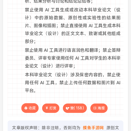
析、结果分析与讨论和结论总结等；
禁止使用 AI 工具生成或改动本科毕业论文（设
计）中的原始数据、原创性或实验性的结果图
片、图像和插图；禁止直接使用 AI 工具生成本科
毕业论文（设计）的正文文本、致谢或其他组成
部分；
禁止使用 AI 工具进行语言润色和翻译；禁止答辩
委员、评审专家使用任何 AI 工具对学生的本科毕
业论文（设计）进行评审；
本科毕业论文（设计）涉及保密内容的，禁止使
用任何 AI 工具，禁止上传任何数据和图片到 AI
平台。
收藏
打赏
赞(
158
)
海报
文章版权声明：除非注明，否则均为
摸鱼手游网
原创文