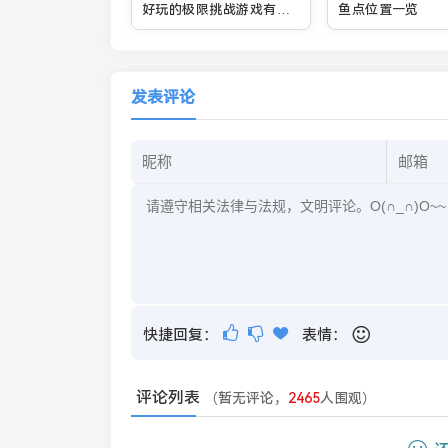
好玩的极限挑战游戏有哪
鱼点位置一览
些
发表评论
快捷回复：
表情：
评论列表
（暂无评论，
2465
人围观）