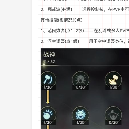
2、惩戒波(必满)—— 远程控制技，在PVP
其他技能(视情况加点)
1、范围炸弹(点1-2级)—— 在乱斗或多人P
2、浮空调整(点1级)—— 用于空中调整身位