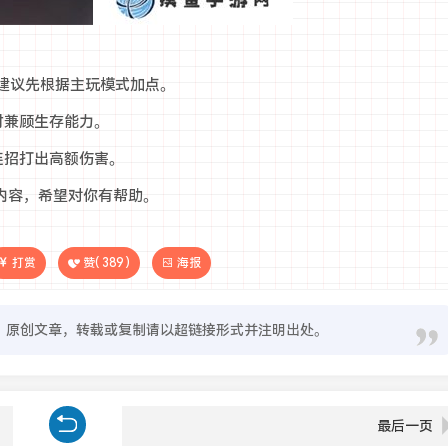
同，建议先根据主玩模式加点。
同时兼顾生存能力。
连招打出高额伤害。
内容，希望对你有帮助。
打赏
赞(
389
)
海报
原创文章，转载或复制请以超链接形式并注明出处。
最后一页