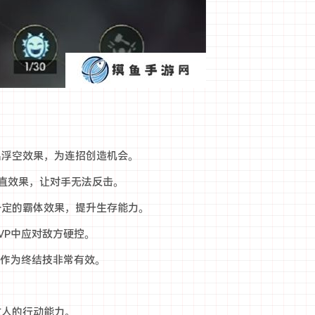
打出浮空效果，为连招创造机会。
僵直效果，让对手无法反击。
有一定的霸体效果，提升生存能力。
PVP中应对敌方硬控。
P中作为终结技非常有效。
敌人的行动能力。