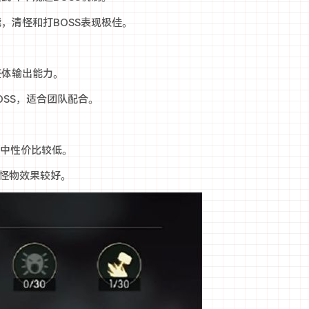
能，清怪和打BOSS表现极佳。
整体输出能力。
BOSS，适合团队配合。
E中性价比较低。
体怪物效果较好。