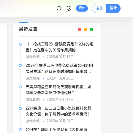
登录
繁体
注册
最近发表
《一枪战三母2》雪姨究竟是什么样的角
色？她在剧中的关键作用揭秘
游戏攻略
2025年02月17日
2024年香港三色电费免费政策如何影响
居民生活？这些免费时段如何使用最划
算？
游戏攻略
2025年02月26日
天美麻花星空影视免费观看电视剧：如
何享受最新资源并快速追剧？
游戏攻略
2025年02月22日
亚洲经典一曲二曲三曲小说的区别及其
文化价值：你了解其中的艺术深度吗？
游戏攻略
2025年02月24日
如何在互联网上免费观看《大地资源