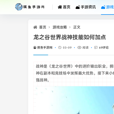
首页
手游资讯
游戏
首页
游戏攻略
正文
龙之谷世界战神技能如何加点
摸鱼手游网
03-09
阅读
69评论
战神是《龙之谷世界》中的进阶输出职业，拥
神在副本和竞技场中发挥最大优势。接下来小编将
强战神。