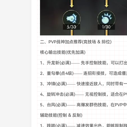
二、PVP战神加点推荐(竞技场 & 排位)
核心输出技能(优先加满)
1、升龙斩(必满)—— 先手控制技能，可以
2、重勾拳(点4级)—— 连招衔接技，可造成
3、冲锋(必满)—— 快速接近敌人，同时带
4、旋转冲击(必满)—— 无视控制技，适合在
5、台风(必满)—— 高爆发群伤技能，在PV
辅助技能(控制 & 反制)
1、践踏(必满)—— 减速效果出色，能够限制