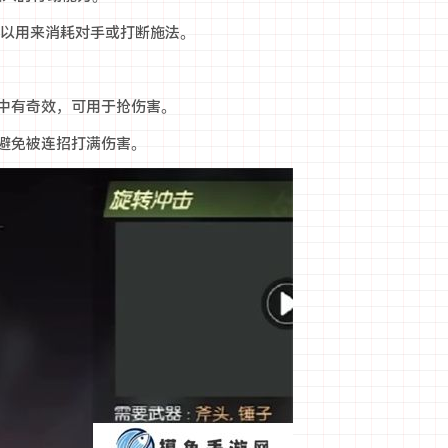
中可以用来消耗对手或打断施法。
VP中有奇效，可用于抢伤害。
，避免被连招打满伤害。