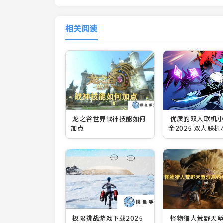
相关阅读
龙之谷世界战神技能如何
优质的双人联机
加点
全2025 双人联
有哪些介绍
极限挑战游戏下载2025
怪物猎人荒野天