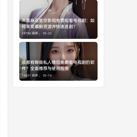
天美麻花星空影视免费观看电视剧：如
何享受最新资源并快速追剧？
39786 阅读 ，
02-22
成都有哪些私人情侣免费看电视剧的软
件？全面推荐与使用指南
78621 阅读 ，
02-16