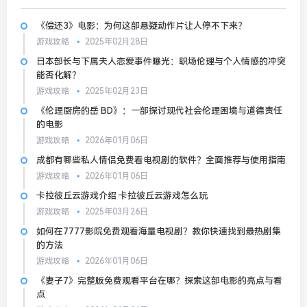
《偿还3》电影：为何这部悬疑动作片让人停不下来？
游戏攻略
2025年02月28日
日本部长与下属夫人恋爱事件曝光：职场伦理与个人情感的冲突
能否化解？
游戏攻略
2025年02月23日
《伦理厨房的岳 BD》：一部探讨现代社会伦理困境与道德责任
的电影
游戏攻略
2026年01月06日
成都有哪些私人情侣免费看电视剧的软件？全面推荐与使用指南
游戏攻略
2026年01月06日
卡拉彼丘云游戏介绍 卡拉彼丘云游戏怎么玩
游戏攻略
2025年03月26日
如何在7777影院免费观看海量电视剧？教你快速找到最热剧集
的方法
游戏攻略
2026年01月06日
《妻子7》完整版免费观看平台在哪？探索这部电影的亮点与看
点