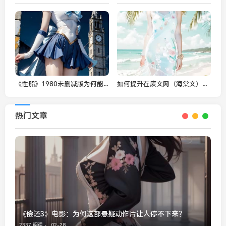
《性船》1980未删减版为何能成为经典？探索影片背后的文化冲击与影响
如何提升在废文网（海棠文）写作水平？分享提升创作能力的技巧
热门文章
《偿还3》电影：为何这部悬疑动作片让人停不下来？
2337 阅读 ，
02-28