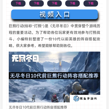
下载
下载
下载
下载
下载
视 频 入 口
巨熊行动(俗称“打熊”)是《无尽冬日》中贯穿整个游戏历
程的重要活动。为了帮助各位玩家更有效地参与打熊战
斗，小编特别整理了一份10代以前英雄的阵容搭配攻
略，供大家参考，希望能够帮助到各位。
无尽冬日10代前巨熊行动阵容搭配推荐