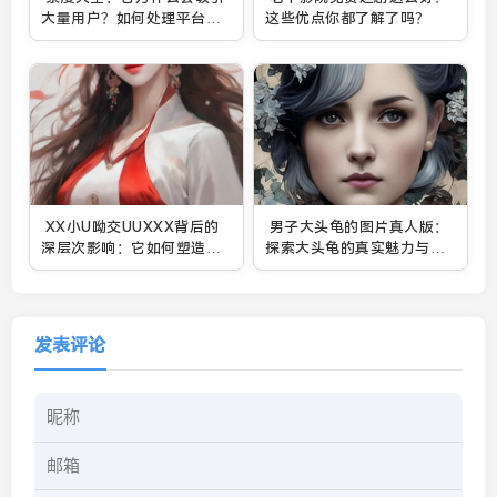
大量用户？如何处理平台内
这些优点你都了解了吗？
容的合规性问题？
XX小U呦交UUXXX背后的
男子大头龟的图片真人版：
深层次影响：它如何塑造社
探索大头龟的真实魅力与科
交文化与人际关系？
普知识
发表评论