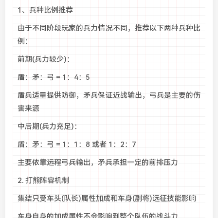
1、兵种比例推荐
由于不同阶段玩家的兵力情况不同，推荐以下两种兵种比
例：
前期(兵力较少)：
盾：矛：弓 = 1：4：5
盾兵适量提供防御，矛兵保证近战输出，弓兵是主要的伤
害来源
中后期(兵力充足)：
盾：矛：弓 = 1：1：8 或者 1：2：7
主要依靠远程弓兵输出，矛兵承担一定的前排压力
2. 打熊阵容机制
集结只受车头(队长)属性加成和车身(副将)远征技能影响
车身自身的加成属性不会影响到整个队伍的战斗力