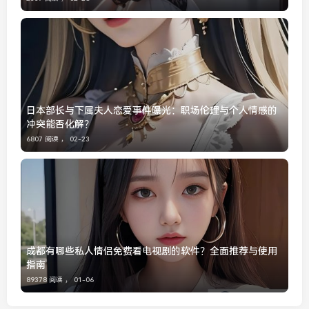
日本部长与下属夫人恋爱事件曝光：职场伦理与个人情感的
冲突能否化解？
6807 阅读 ，
02-23
成都有哪些私人情侣免费看电视剧的软件？全面推荐与使用
指南
89378 阅读 ，
01-06